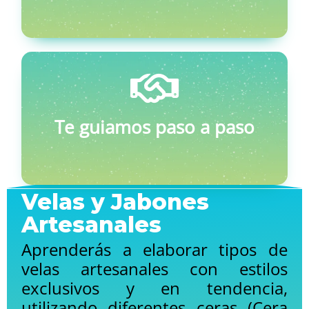
Te guiamos paso a paso
Velas y Jabones
Artesanales
Aprenderás a elaborar tipos de
velas artesanales con estilos
exclusivos y en tendencia,
utilizando diferentes ceras (Cera