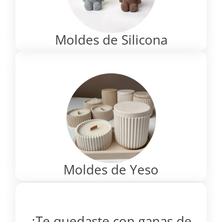
Moldes de Silicona
Moldes de Yeso
¿Te quedaste con ganas de