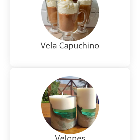
Vela Capuchino
Velones